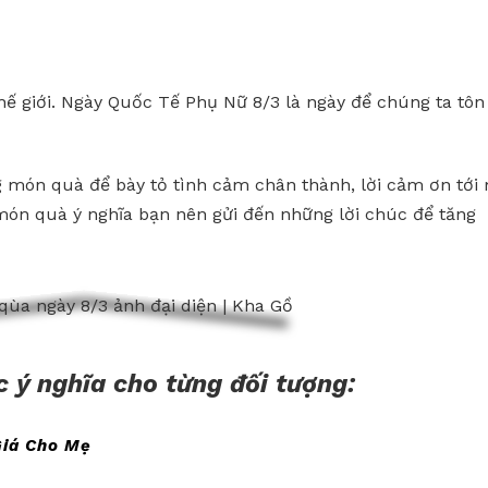
ế giới. Ngày Quốc Tế Phụ Nữ 8/3 là ngày để chúng ta tôn
g món quà để bày tỏ tình cảm chân thành, lời cảm ơn tới
món quà ý nghĩa bạn nên gửi đến những lời chúc để tăng
 ý nghĩa cho từng đối tượng:
Giá Cho Mẹ