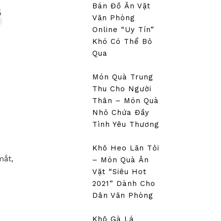
Bán Đồ Ăn Vặt
Văn Phòng
Online “Uy Tín”
Khó Có Thể Bỏ
Qua
Món Quà Trung
Thu Cho Người
Thân – Món Quà
Nhỏ Chứa Đầy
Tình Yêu Thương
Khô Heo Lăn Tỏi
mắt,
– Món Quà Ăn
Vặt “siêu Hot
2021” Dành Cho
Dân Văn Phòng
Khô Gà Lá