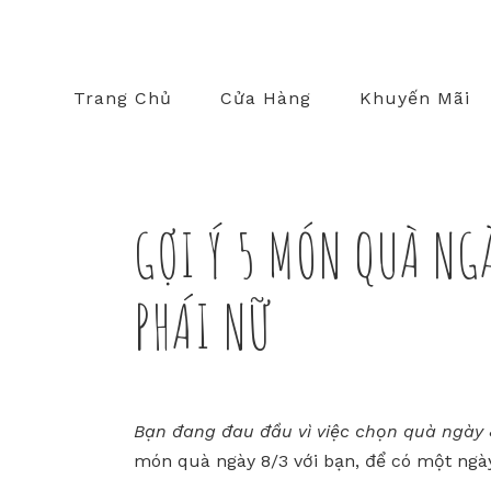
Trang Chủ
Cửa Hàng
Khuyến Mãi
GỢI Ý 5 MÓN QUÀ NG
PHÁI NỮ
Bạn đang đau đầu vì việc chọn quà ngày 
món quà ngày 8/3 với bạn, để có một ngày