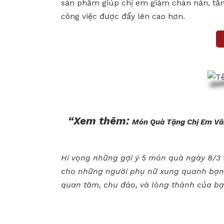
sản phẩm giúp chị em giảm chán nản, tăn
công việc được đẩy lên cao hơn.
“Xem thêm:
Món Quà Tặng Chị Em Vă
Hi vọng những gợi ý 5 món quà ngày 8/3
cho những người phụ nữ xung quanh bạn s
quan tâm, chu đáo, và lòng thành của bạn