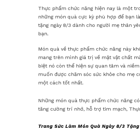
Thực phẩm chức năng hiện nay là một tr
những món quà cực kỳ phù hợp để bạn l
tặng ngày 8/3 dành cho người mẹ thân yê
bạn.
Món quà về thực phẩm chức năng này kh
mang trên mình giá trị về mặt vật chất m
biệt nó còn thể hiện sự quan tâm và niề
muốn được chăm sóc sức khỏe cho mẹ c
một cách tốt nhất.
Những món quà thực phẩm chức năng có th
tăng cường trí nhớ, hỗ trợ tim mạch, Thự
Trang Sức Làm Món Quà Ngày 8/3 Tặng