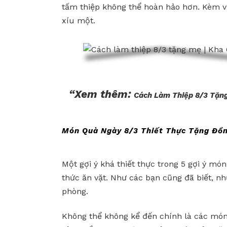
tấm thiệp không thể hoàn hảo hơn. Kèm v
xíu một.
“Xem thêm:
Cách Làm Thiệp 8/3 Tặng
Món Quà Ngày 8/3
Thiết Thực Tặng Đồ
Một gợi ý khá thiết thực trong 5 gợi ý m
thức ăn vặt. Như các bạn cũng đã biết, n
phòng.
Không thể không kể đến chính là các mó