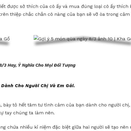
biết được sở thích của cô ấy và mua đúng loại cô ấy thích
trên thiệp chắc chắn cô nàng của bạn sẽ vỡ òa trong cảm
8/3 Hay, Ý Nghĩa Cho Mọi Đối Tượng
Dành Cho Người Chị Và Em Gái.
 bày tỏ hết tâm tư tình cảm của bạn dành cho người chị,
ự tay chúng ta làm nên.
g chứa nhiều kỉ niệm đặc biệt giữa hai người sẽ tạo nên