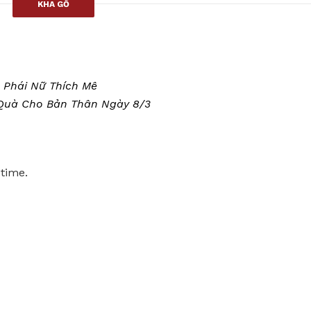
KHA GỒ
n Phái Nữ Thích Mê
Quà Cho Bản Thân Ngày 8/3
 time.