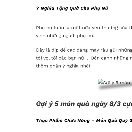
Ý Nghĩa Tặng Quà Cho Phụ Nữ
Phụ nữ luôn là một nửa yêu thương của th
vinh những người phụ nữ.
Đây là dịp để các đáng mày râu gửi nhữn
tới vợ, tới các bạn nữ … Bên cạnh những 
thêm phần ý nghĩa nhé!
Gợi ý 5 món quà ngày 8/3 cực
Thực Phẩm Chức Năng – Món Quà Quý 