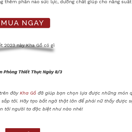
g thêm phần nào sức lực, dưỡng chất giúp cho năng suất
MUA NGAY
n Phòng Thiết Thực Ngày 8/3
 trên đây
Kha Gồ
đã giúp bạn chọn lựa được những món 
ắp tới. Hãy tạo bất ngờ thật lớn để phái nữ thấy được s
 tới người ta đặc biệt như nào nhé!