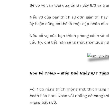
Sẽ có vô vàn loại quà tặng ngày 8/3 và tr
Nếu vợ của bạn thích sự đơn giản thì hãy
ấy hoặc cũng có thể là một cặp nhắn cho 
Nếu cô vợ của bạn thích phong cách và cổ
cầu kỳ, chi tiết hơn sẽ là một món quà ng
Hoa Và Thiệp – Món Quà Ngày 8/3 Tặng
Với 1 cô nàng thích mộng mơ, thích lãng m
hoàn hảo hơn. Khác với những cô nàng th
mạng bất ngờ.