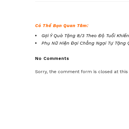
Có Thể Bạn Quan Tâm:
Gợi Ý Quà Tặng 8/3 Theo Độ Tuổi Khiế
Phụ Nữ Hiện Đại Chẳng Ngại Tự Tặng 
No Comments
Sorry, the comment form is closed at this