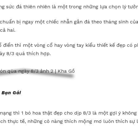
ang sức đá thiên nhiên là một trong những lựa chọn lý tưở
 chuẩn bị ngay một chiếc nhẫn gắn đá theo tháng sinh củ
cả hai.
 điển thì một vòng cổ hay vòng tay kiểu thiết kế đẹp có 
ày 8/3 quá thích hợp.
 Bạn Gái
ạng thì 1 bó hoa thật đẹp cho dịp 8/3 là một gợi ý không
ích thực tế, những cô nàng thích mộng mơ luôn thích sự 