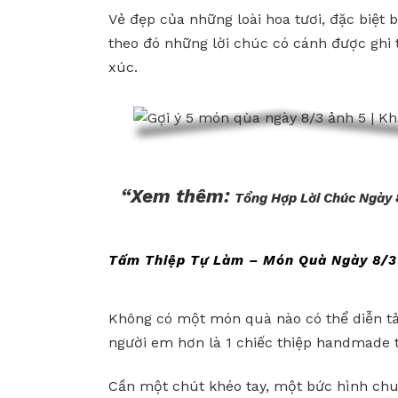
Vẻ đẹp của những loài hoa tươi, đặc biệt 
theo đó những lời chúc có cánh được ghi 
xúc.
“Xem thêm:
Tổng Hợp Lời Chúc Ngày 
Tấm Thiệp Tự Làm – Món Quà Ngày 8/3 
Không có một món quà nào có thể diễn tả,
người em hơn là 1 chiếc thiệp handmade t
Cần một chút khéo tay, một bức hình chun