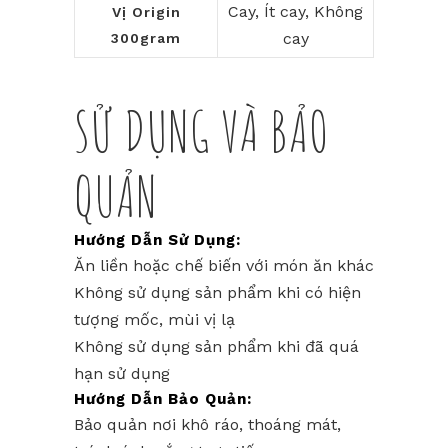
Cay, Ít cay, Không
Vị Origin
cay
300gram
SỬ DỤNG VÀ BẢO
QUẢN
Hướng Dẫn Sử Dụng:
Ăn liền hoặc chế biến với món ăn khác
Không sử dụng sản phẩm khi có hiện
tượng mốc, mùi vị lạ
Không sử dụng sản phẩm khi đã quá
hạn sử dụng
Hướng Dẫn Bảo Quản:
Bảo quản nơi khô ráo, thoáng mát,