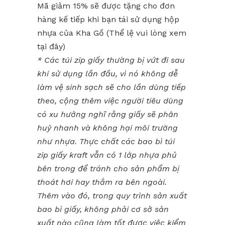
Mã giảm 15% sẽ được tặng cho đơn
hàng kế tiếp khi bạn tái sử dụng hộp
nhựa của Kha Gồ (Thể lệ vui lòng xem
tại đây)
* Các túi zip giấy thường bị vứt đi sau
khi sử dụng lần đầu, vì nó không dễ
làm vệ sinh sạch sẽ cho lần dùng tiếp
theo, cộng thêm việc người tiêu dùng
có xu hướng nghĩ rằng giấy sẽ phân
huỷ nhanh và không hại môi trường
như nhựa. Thực chất các bao bì túi
zip giấy kraft vẫn có 1 lớp nhựa phủ
bên trong để tránh cho sản phẩm bị
thoát hơi hay thắm ra bên ngoài.
Thêm vào đó, trong quy trình sản xuất
bao bì giấy, không phải cơ sở sản
xuất nào cũng làm tốt được việc kiểm