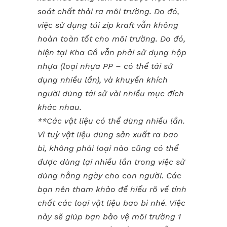
soát chất thải ra môi trường. Do đó,
việc sử dụng túi zip kraft vẫn không
hoàn toàn tốt cho môi trường. Do đó,
hiện tại Kha Gồ vẫn phải sử dụng hộp
nhựa (loại nhựa PP – có thể tái sử
dụng nhiều lần), và khuyến khích
người dùng tái sử vài nhiều mục đích
khác nhau.
**Các vật liệu có thể dùng nhiều lần.
Vì tuỳ vật liệu dùng sản xuất ra bao
bì, không phải loại nào cũng có thể
được dùng lại nhiều lần trong việc sử
dùng hằng ngày cho con người. Các
bạn nên tham khảo để hiểu rõ về tính
chất các loại vật liệu bao bì nhé. Việc
này sẽ giúp bạn bảo vệ môi trường 1