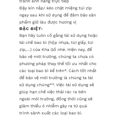
tránh ánh nắng trực tiếp
Đậy kín nắp/ kéo chặt miệng túi zip
ngay sau khi sử dụng để đảm bảo sản
phẩm giữ lâu được hương vị
ĐẶC BIỆT:
Bạn hãy luôn cố gắng tái sử dụng hoặc
tái chế bao bì (hộp nhựa, túi giấy, túi
zip,…) của Kha Gồ nhé. Hiện nay, để
bảo vệ môi trường, chúng ta chưa có
phương pháp thay thế tối ưu nhất cho
các loại bao bì kể trên*. Cách tốt nhất
để bảo vệ môi trường là chúng ta tái
sử dụng chúng**. Việc tái sử dụng sẽ
giúp hạn chế việc thải rác ra bên
ngoài môi trường, đồng thời cũng sẽ
giảm thiểu ô nhiễm gây ra từ quá
trình sảnh xuất các loại bao bì.