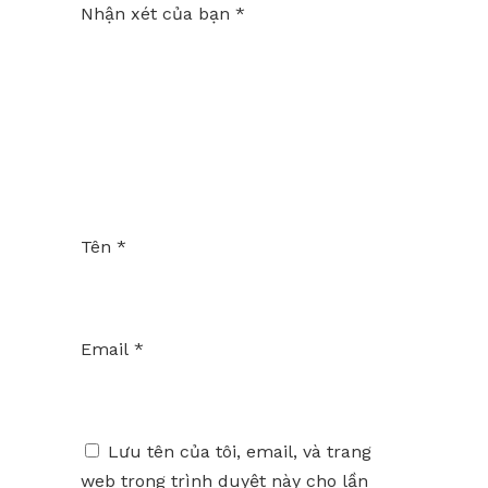
Nhận xét của bạn
*
Tên
*
Email
*
Lưu tên của tôi, email, và trang
web trong trình duyệt này cho lần