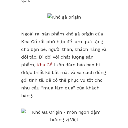
lịch.
Ngoài ra, sản phẩm khô gà origin của
Kha Gồ rất phù hợp để làm quà tặng
cho bạn bè, người thân, khách hàng và
đối tác. Đi đôi với chất lượng sản
phẩm,
Kha Gồ
luôn đảm bảo bao bì
được thiết kế bắt mắt và và cách đóng
gói tinh tế, để có thể phục vụ tốt cho
nhu cầu “mua làm quà” của khách
hàng.