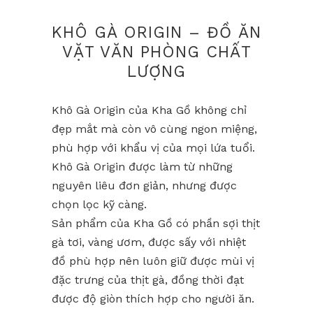
KHÔ GÀ ORIGIN – ĐỒ ĂN
VẶT VĂN PHÒNG CHẤT
LƯỢNG
Khô Gà Origin của Kha Gồ không chỉ
đẹp mắt mà còn vô cùng ngon miệng,
phù hợp với khẩu vị của mọi lứa tuổi.
Khô Gà Origin được làm từ những
nguyên liêu đơn giản, nhưng được
chọn lọc kỹ càng.
Sản phẩm của Kha Gồ có phần sợi thịt
gà tơi, vàng ươm, được sấy với nhiệt
đồ phù hợp nên luôn giữ được mùi vị
đặc trưng của thịt gà, đồng thời đạt
được độ giòn thích hợp cho người ăn.