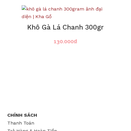
Khô Gà Lá Chanh 300gr
130.000
₫
CHÍNH SÁCH
Thanh Toán
Trả Hàng & Hoàn Tiền