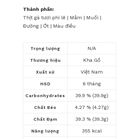
Thành
phần:
Thịt gà tươi phi lê | Mắm | Muối |
Đường | Ớt | Màu điều
N/A
Trọng lượng
Kha Gồ
Thương hiệu
Việt Nam
Xuất xứ
6 tháng
HSD
39.9 % (39.9g)
Carbonhydrates
4.27 % (4.27g)
Chất Béo
39.3 % (39.3g)
Chất Đạm
355 kcal
Năng lượng