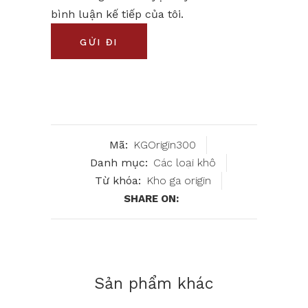
bình luận kế tiếp của tôi.
Mã:
KGOrigin300
Danh mục:
Các loại khô
Từ khóa:
Kho ga origin
SHARE ON:
Sản phẩm khác